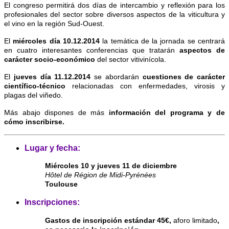
El congreso permitirá dos días de intercambio y reflexión para los
profesionales del sector sobre diversos aspectos de la viticultura y
el vino en la región Sud-Ouest.
El
miércoles día 10.12.2014
la temática de la jornada se centrará
en cuatro interesantes conferencias que tratarán
aspectos de
carácter socio-económico
del sector vitivinícola.
E
l
jueves día 11.12.2014
se abordarán
cuestiones de carácter
científico-técnico
relacionadas con enfermedades, virosis y
plagas del viñedo.
Más abajo dispones de más
información del programa y de
cómo inscribirse.
Lugar y fecha:
Miércoles 10 y jueves 11 de diciembre
Hôtel de Région de Midi-Pyrénées
Toulouse
Inscripciones:
Gastos de inscripción estándar 45€,
aforo limitado
,