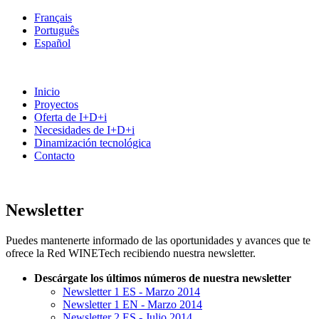
Français
Português
Español
Inicio
Proyectos
Oferta de I+D+i
Necesidades de I+D+i
Dinamización tecnológica
Contacto
Newsletter
Puedes mantenerte informado de las oportunidades y avances que te
ofrece la Red WINETech recibiendo nuestra newsletter.
Descárgate los últimos números de nuestra newsletter
Newsletter 1 ES - Marzo 2014
Newsletter 1 EN - Marzo 2014
Newsletter 2 ES - Julio 2014